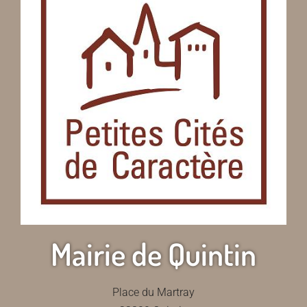
Mairie de Quintin
Place du Martray