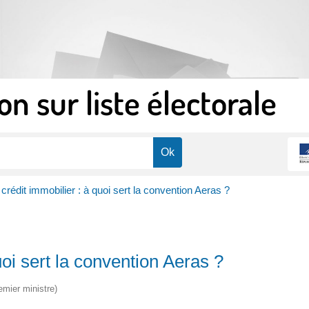
on sur liste électorale
rédit immobilier : à quoi sert la convention Aeras ?
oi sert la convention Aeras ?
emier ministre)