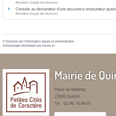
Ministère chargé des finances
Conseils au demandeur d'une assurance emprunteur ayant 
Ministère chargé des finances
©
Direction de l’information légale et administrative
comarquage developpé par
baseo.io
Mairie de Qui
Place du Martray
22800 Quintin
Tél. : 02 96 74 84 01