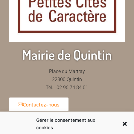
Mairie de Quintin
Place du Martray
22800 Quintin
Tél. : 02 96 74 84 01
Contactez-nous
Gérer le consentement aux
cookies