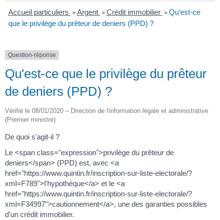
Accueil particuliers
Argent
Crédit immobilier
Qu'est-ce
>
>
>
que le privilège du prêteur de deniers (PPD) ?
Question-réponse
Qu'est-ce que le privilège du prêteur
de deniers (PPD) ?
Vérifié le 08/01/2020 – Direction de l'information légale et administrative
(Premier ministre)
De quoi s'agit-il ?
Le <span class="expression">privilège du prêteur de
deniers</span> (PPD) est, avec <a
href="https://www.quintin.fr/inscription-sur-liste-electorale/?
xml=F789">l'hypothèque</a> et le <a
href="https://www.quintin.fr/inscription-sur-liste-electorale/?
xml=F34997">cautionnement</a>, une des garanties possibles
d'un crédit immobilier.