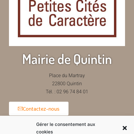
Mairie de Quintin
Place du Martray
22800 Quintin
Tél. : 02 96 74 84 01
Contactez-nous
Gérer le consentement aux
cookies