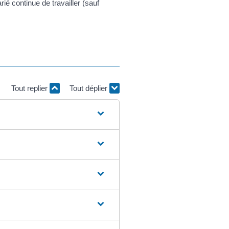
rié continue de travailler (sauf
Tout replier
Tout déplier