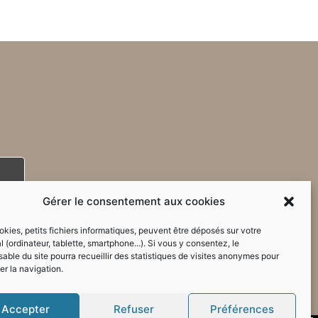
Gérer le consentement aux cookies
kies, petits fichiers informatiques, peuvent être déposés sur votre
l (ordinateur, tablette, smartphone...). Si vous y consentez, le
able du site pourra recueillir des statistiques de visites anonymes pour
er la navigation.
Accepter
Refuser
Préférences