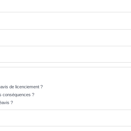
avis de licenciement ?
es conséquences ?
éavis ?