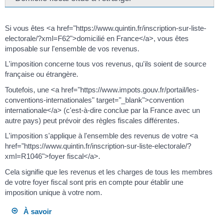
Si vous êtes <a href="https://www.quintin.fr/inscription-sur-liste-
electorale/?xml=F62">domicilié en France</a>, vous êtes
imposable sur l'ensemble de vos revenus.
L'imposition concerne tous vos revenus, qu'ils soient de source
française ou étrangère.
Toutefois, une <a href="https://www.impots.gouv.fr/portail/les-
conventions-internationales" target="_blank">convention
internationale</a> (c'est-à-dire conclue par la France avec un
autre pays) peut prévoir des règles fiscales différentes.
L'imposition s'applique à l'ensemble des revenus de votre <a
href="https://www.quintin.fr/inscription-sur-liste-electorale/?
xml=R1046">foyer fiscal</a>.
Cela signifie que les revenus et les charges de tous les membres
de votre foyer fiscal sont pris en compte pour établir une
imposition unique à votre nom.
À savoir