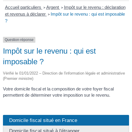
Accueil particuliers
Argent
Impôt sur le revenu : déclaration
>
>
et revenus à déclarer
Impôt sur le revenu : qui est imposable
>
?
Question-réponse
Impôt sur le revenu : qui est
imposable ?
Vérifié le 01/01/2022 – Direction de l'information légale et administrative
(Premier ministre)
Votre domicile fiscal et la composition de votre foyer fiscal
permettent de déterminer votre imposition sur le revenu.
Domicile fiscal situé en France
Domicile fiscal situé à l'étranger