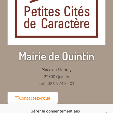
Mairie de Quintin
Place du Martray
22800 Quintin
Tél. : 02 96 74 84 01
Contactez-nous
Gérer le consentement aux