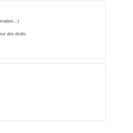
clamation…)
seur des droits