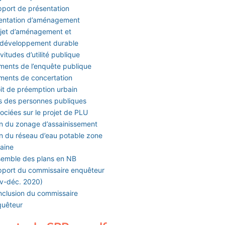
port de présentation
entation d’aménagement
jet d’aménagement et
 développement durable
vitudes d’utilité publique
ments de l’enquête publique
ments de concertation
it de préemption urbain
s des personnes publiques
ociées sur le projet de PLU
n du zonage d’assainissement
n du réseau d’eau potable zone
aine
emble des plans en NB
port du commissaire enquêteur
v-déc. 2020)
clusion du commissaire
quêteur