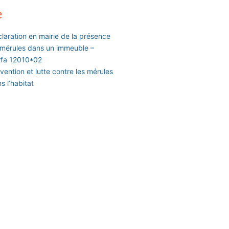
e
laration en mairie de la présence
mérules dans un immeuble –
rfa 12010*02
vention et lutte contre les mérules
s l’habitat