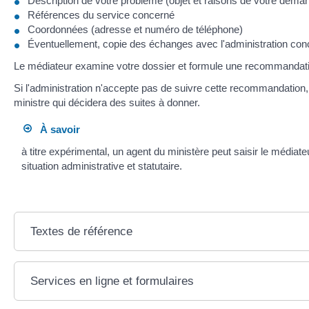
Description de votre problème (objet et raisons de votre dema
Références du service concerné
Coordonnées (adresse et numéro de téléphone)
Éventuellement, copie des échanges avec l'administration co
Le médiateur examine votre dossier et formule une recommandati
Si l'administration n'accepte pas de suivre cette recommandation, 
ministre qui décidera des suites à donner.
À savoir
à titre expérimental, un agent du ministère peut saisir le médiate
situation administrative et statutaire.
Textes de référence
Services en ligne et formulaires