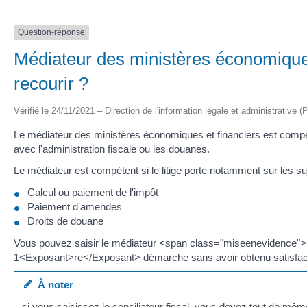
Question-réponse
Médiateur des ministères économique
recourir ?
Vérifié le 24/11/2021 – Direction de l'information légale et administrative (
Le médiateur des ministères économiques et financiers est compé
avec l'administration fiscale ou les douanes.
Le médiateur est compétent si le litige porte notamment sur les su
Calcul ou paiement de l'impôt
Paiement d'amendes
Droits de douane
Vous pouvez saisir le médiateur <span class="miseenevidence">
1<Exposant>re</Exposant> démarche sans avoir obtenu satisfac
À noter
si vous saisissez le conciliateur fiscal, vous devez tout de 