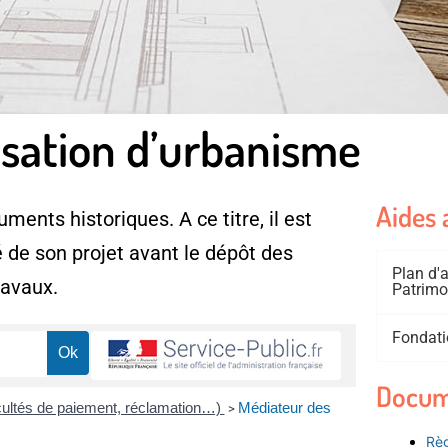
isation d’urbanisme
Aides 
ments historiques. A ce titre, il est
 de son projet avant le dépôt des
Plan d
ravaux.
Patrimo
Fondati
Docum
fficultés de paiement, réclamation…)
Médiateur des
>
Règ