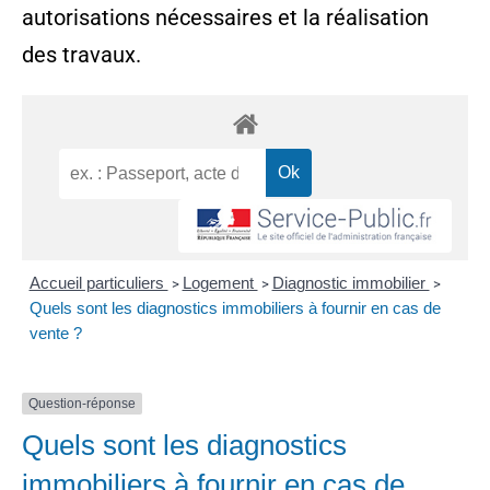
autorisations nécessaires et la réalisation
des travaux.
Accueil particuliers
Logement
Diagnostic immobilier
>
>
>
Quels sont les diagnostics immobiliers à fournir en cas de
vente ?
Question-réponse
Quels sont les diagnostics
immobiliers à fournir en cas de