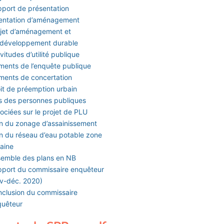
port de présentation
entation d’aménagement
jet d’aménagement et
 développement durable
vitudes d’utilité publique
ments de l’enquête publique
ments de concertation
it de préemption urbain
s des personnes publiques
ociées sur le projet de PLU
n du zonage d’assainissement
n du réseau d’eau potable zone
aine
emble des plans en NB
port du commissaire enquêteur
v-déc. 2020)
clusion du commissaire
quêteur