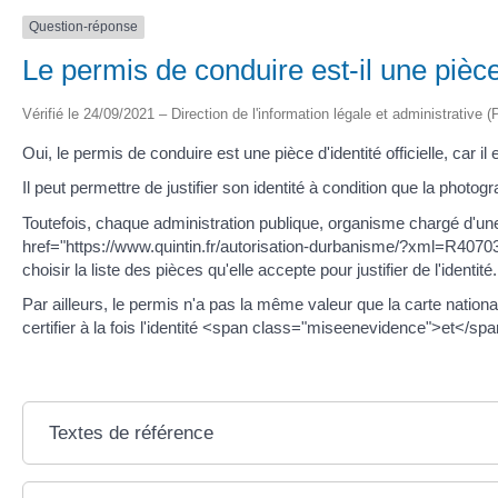
Question-réponse
Le permis de conduire est-il une pièce d
Vérifié le 24/09/2021 – Direction de l'information légale et administrative (
Oui, le permis de conduire est une pièce d'identité officielle, car il e
Il peut permettre de justifier son identité à condition que la photog
Toutefois, chaque administration publique, organisme chargé d'un
href="https://www.quintin.fr/autorisation-durbanisme/?xml=R4070
choisir la liste des pièces qu'elle accepte pour justifier de l'identité.
Par ailleurs, le permis n'a pas la même valeur que la carte national
certifier à la fois l'identité <span class="miseenevidence">et</span> 
Textes de référence