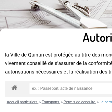
Autor
la Ville de Quintin est protégée au titre des monu
vivement conseillé de s’assurer de la conformité
autorisations nécessaires et la réalisation des t
Accueil particuliers
Transports
Permis de conduire
Le permi
>
>
>