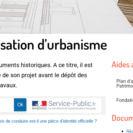
isation d’urbanisme
Aides 
ments historiques. A ce titre, il est
 de son projet avant le dépôt des
Plan d
ravaux.
Patrimo
Fondati
Docum
s de conduire est-il une pièce d'identité officielle ?
Règ