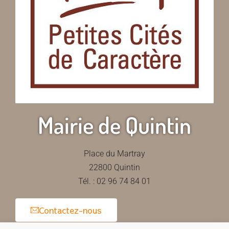
Mairie de Quintin
Place du Martray
22800 Quintin
Tél. : 02 96 74 84 01
Contactez-nous