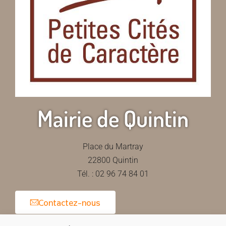
Mairie de Quintin
Place du Martray
22800 Quintin
Tél. : 02 96 74 84 01
Contactez-nous