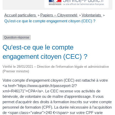
Accueil particuliers
Papiers – Citoyenneté
Volontariats
>
>
>
Qu'est-ce que le compte engagement citoyen (CEC) ?
Question-réponse
Qu'est-ce que le compte
engagement citoyen (CEC) ?
Vérifié le 28/01/2021 – Direction de l'information légale et administrative
(Premier ministre)
Votre compte d'engagement citoyen (CEC) est rattaché à votre
<a href="https://www.quintin.fr/passeport-2/?
xml=R46171">CPA</a>. Le CEC recense vos activités de
bénévole, de volontaire ou de maître d'apprentissage. Il vous
permet d'acquérir des droits à formation inscrits sur votre compte
personnel de formation (CPF). La durée nécessaire à l'acquisition
de <span class="valeur">240 €</span> sur votre CPF varie