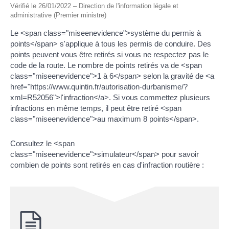
Vérifié le 26/01/2022 – Direction de l'information légale et
administrative (Premier ministre)
Le <span class="miseenevidence">système du permis à
points</span> s'applique à tous les permis de conduire. Des
points peuvent vous être retirés si vous ne respectez pas le
code de la route. Le nombre de points retirés va de <span
class="miseenevidence">1 à 6</span> selon la gravité de <a
href="https://www.quintin.fr/autorisation-durbanisme/?
xml=R52056">l'infraction</a>. Si vous commettez plusieurs
infractions en même temps, il peut être retiré <span
class="miseenevidence">au maximum 8 points</span>.
Consultez le <span
class="miseenevidence">simulateur</span> pour savoir
combien de points sont retirés en cas d'infraction routière :